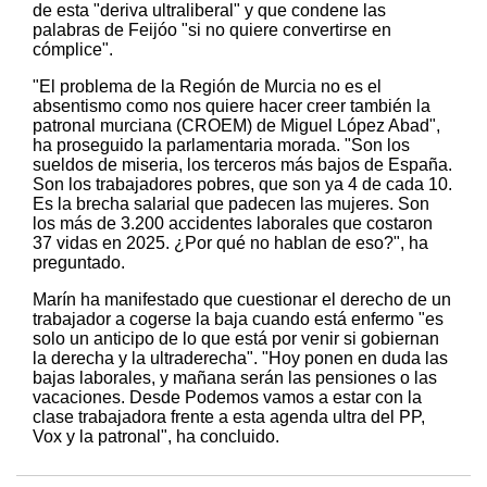
de esta "deriva ultraliberal" y que condene las
palabras de Feijóo "si no quiere convertirse en
cómplice".
"El problema de la Región de Murcia no es el
absentismo como nos quiere hacer creer también la
patronal murciana (CROEM) de Miguel López Abad",
ha proseguido la parlamentaria morada. "Son los
sueldos de miseria, los terceros más bajos de España.
Son los trabajadores pobres, que son ya 4 de cada 10.
Es la brecha salarial que padecen las mujeres. Son
los más de 3.200 accidentes laborales que costaron
37 vidas en 2025. ¿Por qué no hablan de eso?", ha
preguntado.
Marín ha manifestado que cuestionar el derecho de un
trabajador a cogerse la baja cuando está enfermo "es
solo un anticipo de lo que está por venir si gobiernan
la derecha y la ultraderecha". "Hoy ponen en duda las
bajas laborales, y mañana serán las pensiones o las
vacaciones. Desde Podemos vamos a estar con la
clase trabajadora frente a esta agenda ultra del PP,
Vox y la patronal", ha concluido.