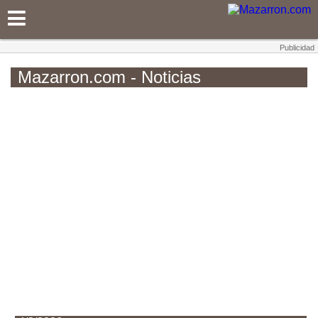
Mazarron.com
Mazarron.com - Noticias