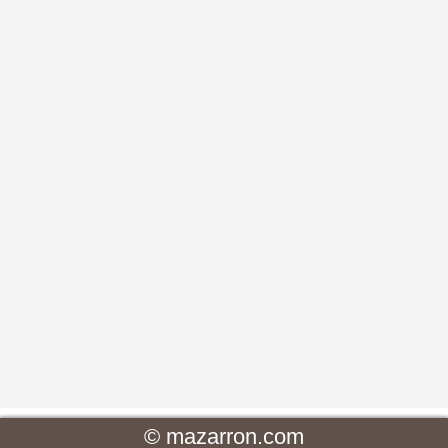
©
mazarron.com