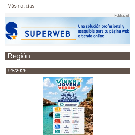
Más noticias
Región
9/8/2026