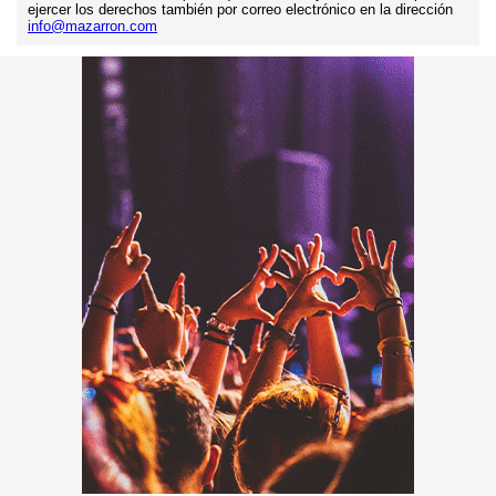
ejercer los derechos también por correo electrónico en la dirección
info@mazarron.com