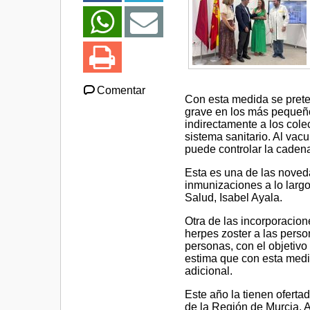
Comentar
Con esta medida se preten
grave en los más pequeño
indirectamente a los colec
sistema sanitario. Al vac
puede controlar la cadena
Esta es una de las noved
inmunizaciones a lo largo
Salud, Isabel Ayala.
Otra de las incorporacio
herpes zoster a las perso
personas, con el objetivo
estima que con esta medi
adicional.
Este año la tienen ofert
de la Región de Murcia. A