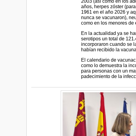
2003 (así como en los ado
años, herpes zóster (par
1961 en el año 2026 y aq
nunca se vacunaron), ne
como en los menores de e
En la actualidad ya se h
serotipos un total de 12
incorporaron cuando se 
habían recibido la vacuna
El calendario de vacunac
como lo demuestra la incor
para personas con un may
padecimiento de la infecc