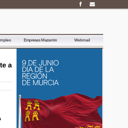
Empleo
Empresas Mazarrón
Webmail
te a
s