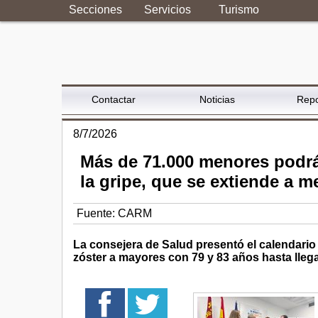
Secciones
Servicios
Turismo
Contactar
Noticias
Repo
8/7/2026
Más de 71.000 menores podrán
la gripe, que se extiende a 
Fuente:
CARM
La consejera de Salud presentó el calendario 
zóster a mayores con 79 y 83 años hasta lleg