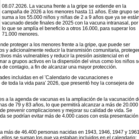
08.07.2026. La vacuna frente a la gripe se extiende en la
campaña de 2026 a los menores hasta 11 años. Este grupo se
suma a los 55.000 niños y niñas de 2 a 9 años que ya se está
vacunado desde finales de 2025 con la vacuna intranasal, por
lo que se amplía el beneficio a otros 16.000, para superar los
71.000 menores.
de proteger a los menores frente a la gripe, que puede ser
s y adicionalmente reducir la transmisión comunitaria, protege
tivos más vulnerables y reducir la presión asistencial en el
unar a grupos activos en la dispersión del virus como los niños 
 de contagio, a fin de alcanzar una mayor protección.
ades incluidas en el 'Calendario de vacunaciones e
 de toda la vida para' 2026, que presentó hoy la consejera de
nes a la agenda de vacunas es la ampliación de la vacunación d
nas de 79 y 83 años, lo que permitirá alcanzar a más de 20.000
 de prevenir complicaciones y mejorar su calidad de vida. Se
da se podrían evitar más de 4.000 casos con esta presentación
ada más de 46.400 personas nacidas en 1943, 1946, 1947 y 196
 ellos se suman los que ya estaban incluidos en el calendario: