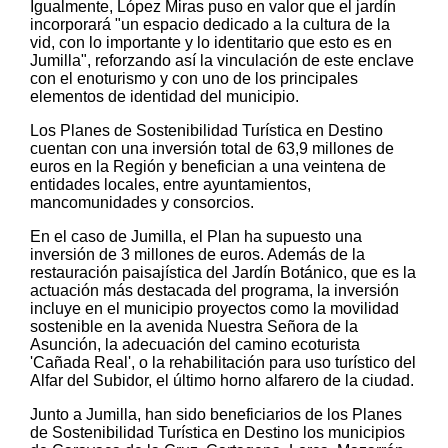
Igualmente, López Miras puso en valor que el jardín
incorporará "un espacio dedicado a la cultura de la
vid, con lo importante y lo identitario que esto es en
Jumilla", reforzando así la vinculación de este enclave
con el enoturismo y con uno de los principales
elementos de identidad del municipio.
Los Planes de Sostenibilidad Turística en Destino
cuentan con una inversión total de 63,9 millones de
euros en la Región y benefician a una veintena de
entidades locales, entre ayuntamientos,
mancomunidades y consorcios.
En el caso de Jumilla, el Plan ha supuesto una
inversión de 3 millones de euros. Además de la
restauración paisajística del Jardín Botánico, que es la
actuación más destacada del programa, la inversión
incluye en el municipio proyectos como la movilidad
sostenible en la avenida Nuestra Señora de la
Asunción, la adecuación del camino ecoturista
'Cañada Real', o la rehabilitación para uso turístico del
Alfar del Subidor, el último horno alfarero de la ciudad.
Junto a Jumilla, han sido beneficiarios de los Planes
de Sostenibilidad Turística en Destino los municipios