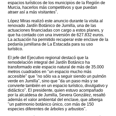
espacios turísticos de los municipios de la Región de
Murcia, hacerlos más competitivos y que puedan
atraer así a más visitantes".
López Miras realizó este anuncio durante la visita al
renovado Jardín Botánico de Jumilla, una de las
actuaciones financiadas con cargo a estos planes, y
que ha contado con una inversión de 627.832 euros.
La actuación ha permitido recuperar este enclave de la
pedanía jumillana de La Estacada para su uso
turístico.
El jefe del Ejecutivo regional destacó que la
remodelación integral del Jardín Botánico ha
transformado este espacio natural de más de 35.000
metros cuadrados en "un espacio mucho más
accesible" que "no sólo va a seguir siendo un pulmón
verde en Jumilla", sino que "da un paso más y se
convierte también en un espacio turístico, divulgativo y
didáctico". El presidente, quien estuvo acompañado
por la alcaldesa de Jumilla, Severa González, resaltó
además el valor ambiental del enclave, que alberga
"un patrimonio botánico único, con más de 150
especies diferentes de árboles y arbustos".