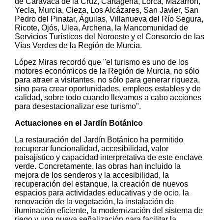
de Caravaca de la Cruz, Cartagena, Lorca, Mazarrón,
Yecla, Murcia, Cieza, Los Alcázares, San Javier, San
Pedro del Pinatar, Águilas, Villanueva del Río Segura,
Ricote, Ojós, Ulea, Archena, la Mancomunidad de
Servicios Turísticos del Noroeste y el Consorcio de las
Vías Verdes de la Región de Murcia.
López Miras recordó que "el turismo es uno de los
motores económicos de la Región de Murcia, no sólo
para atraer a visitantes, no sólo para generar riqueza,
sino para crear oportunidades, empleos estables y de
calidad, sobre todo cuando llevamos a cabo acciones
para desestacionalizar ese turismo".
Actuaciones en el Jardín Botánico
La restauración del Jardín Botánico ha permitido
recuperar funcionalidad, accesibilidad, valor
paisajístico y capacidad interpretativa de este enclave
verde. Concretamente, las obras han incluido la
mejora de los senderos y la accesibilidad, la
recuperación del estanque, la creación de nuevos
espacios para actividades educativas y de ocio, la
renovación de la vegetación, la instalación de
iluminación eficiente, la modernización del sistema de
riego y una nueva señalización para facilitar la