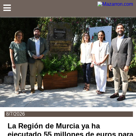
Mazarron.com
8/7/2026
La Región de Murcia ya ha
ejecutado 55 millones de euros para