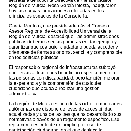
secretaria de la Junta Directiva de Plena Inclusión
Región de Murcia, Rosa García Iniesta, inauguraron
hoy las nuevas indicaciones colocadas en los
principales espacios de la Consejería.
García Montoro, que preside además el Consejo
Asesor Regional de Accesibilidad Universal de la
Región de Murcia, destacó que "las administraciones
públicas debemos ser las primeras en dar ejemplo y
garantizar que cualquier ciudadano pueda acceder y
orientarse de forma autónoma, sencilla y comprensible
en los edificios públicos".
El responsable regional de Infraestructuras subrayó
que "estas actuaciones benefician especialmente a
las personas con discapacidad, pero también mejoran
la experiencia y la comprensión de cualquier
ciudadano que acuda a realizar una gestión
administrativa".
La Región de Murcia es una de las ocho comunidades
autónomas que dispone de leyes de accesibilidad
actualizadas y una de las tres que ha desarrollado sus
normativas a través de un reglamento específico. Ese
reglamento es fruto de un amplio proceso de
participación ciudadana, en el que destaca la