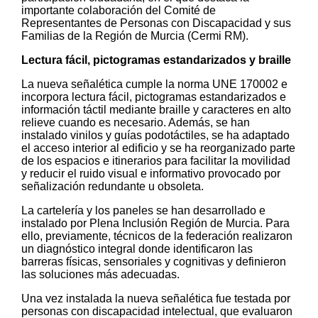
importante colaboración del Comité de
Representantes de Personas con Discapacidad y sus
Familias de la Región de Murcia (Cermi RM).
Lectura fácil, pictogramas estandarizados y braille
La nueva señalética cumple la norma UNE 170002 e
incorpora lectura fácil, pictogramas estandarizados e
información táctil mediante braille y caracteres en alto
relieve cuando es necesario. Además, se han
instalado vinilos y guías podotáctiles, se ha adaptado
el acceso interior al edificio y se ha reorganizado parte
de los espacios e itinerarios para facilitar la movilidad
y reducir el ruido visual e informativo provocado por
señalización redundante u obsoleta.
La cartelería y los paneles se han desarrollado e
instalado por Plena Inclusión Región de Murcia. Para
ello, previamente, técnicos de la federación realizaron
un diagnóstico integral donde identificaron las
barreras físicas, sensoriales y cognitivas y definieron
las soluciones más adecuadas.
Una vez instalada la nueva señalética fue testada por
personas con discapacidad intelectual, que evaluaron