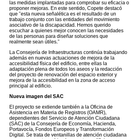
las medidas implantadas para comprobar su eficacia o
proponer mejoras. En este sentido, Copete destacó
que "esta nueva señalética es el resultado de un
trabajo conjunto con las entidades del movimiento
asociativo de la discapacidad. Hemos querido
escuchar a quienes mejor conocen las necesidades
de las personas para diseñar soluciones que
realmente sean útiles."
La Consejería de Infraestructuras continúa trabajando
además en nuevas actuaciones de mejora de la
accesibilidad física del edificio, entre ellas la
adaptación plena de todos los aseos y la redacción
del proyecto de renovación del espacio exterior y
mejora de la accesibilidad en la zona de acceso
principal al edificio.
Nueva imagen del SAC
El proyecto se extiende también a la Oficina de
Asistencia en Materia de Registros (OAMR),
dependientes del Servicio de Atención Ciudadana
(SAC) de la Consejería de Economía, Hacienda,
Portavocía, Fondos Europeos y Transformación
Digital. Se trata de ventanillas de atención ciudadana