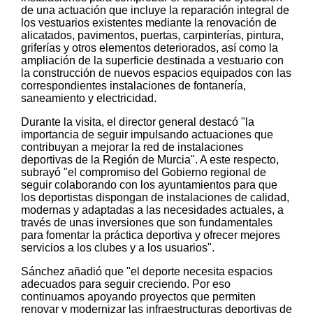
de una actuación que incluye la reparación integral de
los vestuarios existentes mediante la renovación de
alicatados, pavimentos, puertas, carpinterías, pintura,
griferías y otros elementos deteriorados, así como la
ampliación de la superficie destinada a vestuario con
la construcción de nuevos espacios equipados con las
correspondientes instalaciones de fontanería,
saneamiento y electricidad.
Durante la visita, el director general destacó "la
importancia de seguir impulsando actuaciones que
contribuyan a mejorar la red de instalaciones
deportivas de la Región de Murcia". A este respecto,
subrayó "el compromiso del Gobierno regional de
seguir colaborando con los ayuntamientos para que
los deportistas dispongan de instalaciones de calidad,
modernas y adaptadas a las necesidades actuales, a
través de unas inversiones que son fundamentales
para fomentar la práctica deportiva y ofrecer mejores
servicios a los clubes y a los usuarios".
Sánchez añadió que "el deporte necesita espacios
adecuados para seguir creciendo. Por eso
continuamos apoyando proyectos que permiten
renovar y modernizar las infraestructuras deportivas de