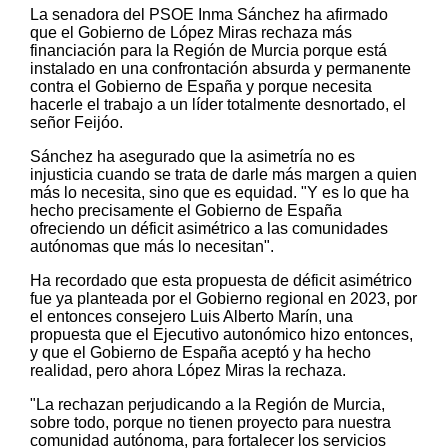
La senadora del PSOE Inma Sánchez ha afirmado
que el Gobierno de López Miras rechaza más
financiación para la Región de Murcia porque está
instalado en una confrontación absurda y permanente
contra el Gobierno de España y porque necesita
hacerle el trabajo a un líder totalmente desnortado, el
señor Feijóo.
Sánchez ha asegurado que la asimetría no es
injusticia cuando se trata de darle más margen a quien
más lo necesita, sino que es equidad. "Y es lo que ha
hecho precisamente el Gobierno de España
ofreciendo un déficit asimétrico a las comunidades
autónomas que más lo necesitan".
Ha recordado que esta propuesta de déficit asimétrico
fue ya planteada por el Gobierno regional en 2023, por
el entonces consejero Luis Alberto Marín, una
propuesta que el Ejecutivo autonómico hizo entonces,
y que el Gobierno de España aceptó y ha hecho
realidad, pero ahora López Miras la rechaza.
"La rechazan perjudicando a la Región de Murcia,
sobre todo, porque no tienen proyecto para nuestra
comunidad autónoma, para fortalecer los servicios