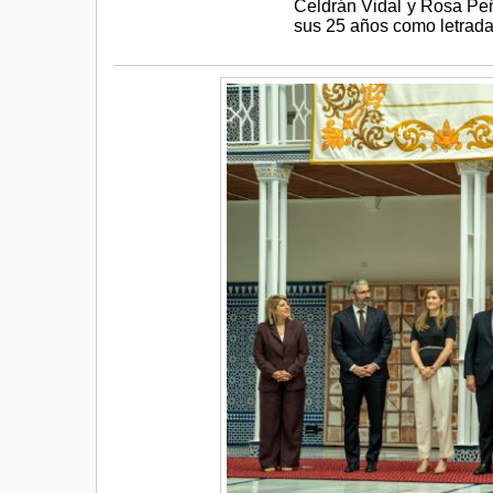
Celdrán Vidal y Rosa Pe
sus 25 años como letrada