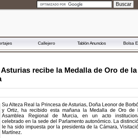
rtajes
Callejero
Tablón Anuncios
Bolsa 
 Asturias recibe la Medalla de Oro de la
a
Su Alteza Real la Princesa de Asturias, Doña Leonor de Borb
y Ortiz, ha recibido esta mañana la Medalla de Oro de 
Asamblea Regional de Murcia, en un acto institucion
celebrado en la sede del Parlamento autonómico. La distinci
le ha sido impuesta por la presidenta de la Cámara, Visitaci
Martínez.