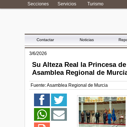
Secciones
Servicios
Turismo
Contactar
Noticias
Repo
3/6/2026
Su Alteza Real la Princesa de
Asamblea Regional de Murci
Fuente:
Asamblea Regional de Murcia