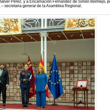
ñalver Pérez, y a Encarnación Fernández de Simón Bermejo, p
 – secretaria general de la Asamblea Regional.