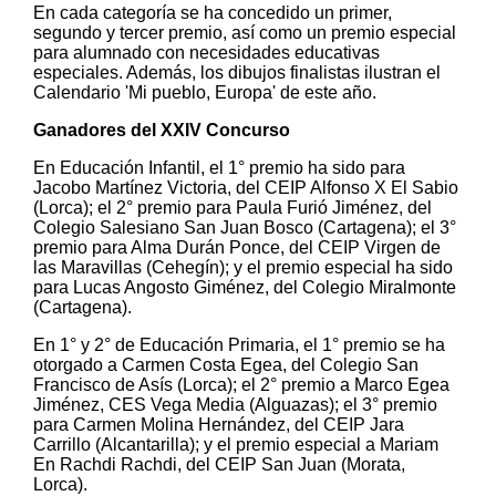
En cada categoría se ha concedido un primer,
segundo y tercer premio, así como un premio especial
para alumnado con necesidades educativas
especiales. Además, los dibujos finalistas ilustran el
Calendario 'Mi pueblo, Europa' de este año.
Ganadores del XXIV Concurso
En Educación Infantil, el 1° premio ha sido para
Jacobo Martínez Victoria, del CEIP Alfonso X El Sabio
(Lorca); el 2° premio para Paula Furió Jiménez, del
Colegio Salesiano San Juan Bosco (Cartagena); el 3°
premio para Alma Durán Ponce, del CEIP Virgen de
las Maravillas (Cehegín); y el premio especial ha sido
para Lucas Angosto Giménez, del Colegio Miralmonte
(Cartagena).
En 1° y 2° de Educación Primaria, el 1° premio se ha
otorgado a Carmen Costa Egea, del Colegio San
Francisco de Asís (Lorca); el 2° premio a Marco Egea
Jiménez, CES Vega Media (Alguazas); el 3° premio
para Carmen Molina Hernández, del CEIP Jara
Carrillo (Alcantarilla); y el premio especial a Mariam
En Rachdi Rachdi, del CEIP San Juan (Morata,
Lorca).