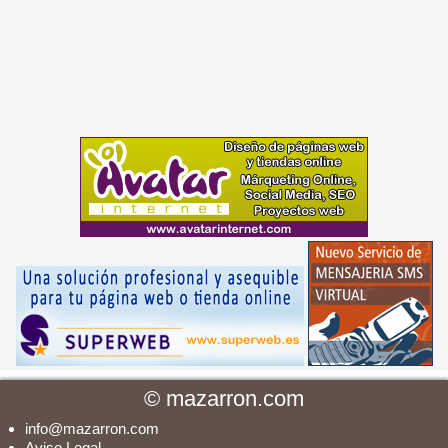
©
mazarron.com
info@mazarron.com
Aviso Legal