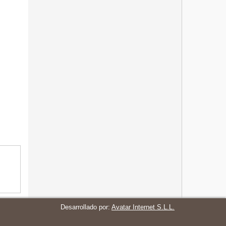
Desarrollado por:
Avatar Internet S.L.L.