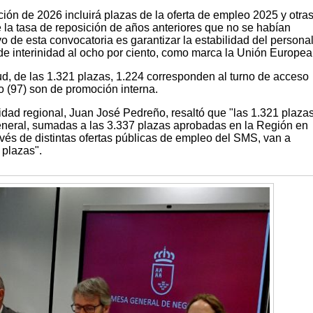
ión de 2026 incluirá plazas de la oferta de empleo 2025 y otra
 la tasa de reposición de años anteriores que no se habían
o de esta convocatoria es garantizar la estabilidad del persona
 de interinidad al ocho por ciento, como marca la Unión Europea
ud, de las 1.321 plazas, 1.224 corresponden al turno de acceso
to (97) son de promoción interna.
idad regional, Juan José Pedreño, resaltó que "las 1.321 plaza
neral, sumadas a las 3.337 plazas aprobadas en la Región en
ravés de distintas ofertas públicas de empleo del SMS, van a
 plazas".