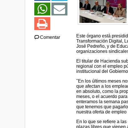
Este órgano está presidi
Comentar
Transformación Digital, L
José Pedreño, y de Educa
organizaciones sindicales
El titular de Hacienda s
regional con el empleo púb
institucional del Gobierno
"En los últimos meses no
que afectan a los emplea
en absoluto, como la prop
meses, o el acuerdo para 
enteramos la semana pasa
que tenemos que pagarlo 
nuestra oferta de empleo 
En lo que se refiere a la
plazas libres que vienen a