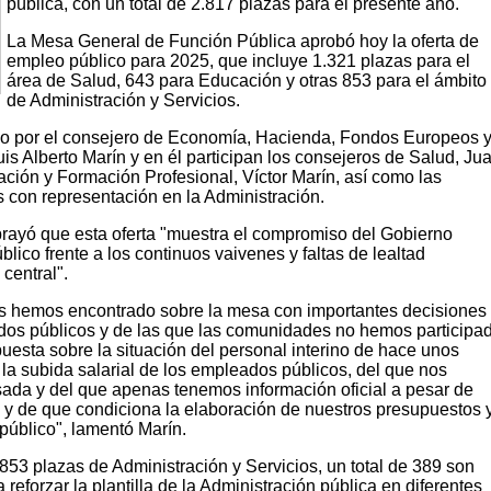
pública, con un total de 2.817 plazas para el presente año.
La Mesa General de Función Pública aprobó hoy la oferta de
empleo público para 2025, que incluye 1.321 plazas para el
área de Salud, 643 para Educación y otras 853 para el ámbito
de Administración y Servicios.
do por el consejero de Economía, Hacienda, Fondos Europeos 
uis Alberto Marín y en él participan los consejeros de Salud, Ju
ción y Formación Profesional, Víctor Marín, así como las
 con representación en la Administración.
ubrayó que esta oferta "muestra el compromiso del Gobierno
lico frente a los continuos vaivenes y faltas de lealtad
 central".
s hemos encontrado sobre la mesa con importantes decisiones
dos públicos y de las que las comunidades no hemos participa
uesta sobre la situación del personal interino de hace unos
la subida salarial de los empleados públicos, del que nos
da y del que apenas tenemos información oficial a pesar de
y de que condiciona la elaboración de nuestros presupuestos 
público", lamentó Marín.
s 853 plazas de Administración y Servicios, un total de 389 son
 reforzar la plantilla de la Administración pública en diferentes