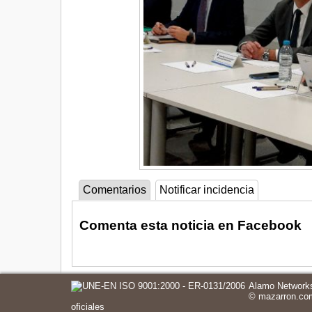
Comentarios
Notificar incidencia
Comenta esta noticia en Facebook
Alamo Networks
©
mazarron.co
oficiales