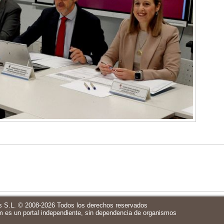
 S.L. © 2008-2026 Todos los derechos reservados
m
es un portal independiente, sin dependencia de organismos