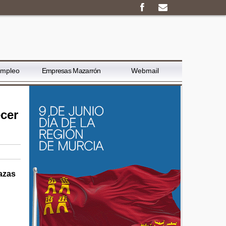
Empleo
Empresas Mazarrón
Webmail
ecer
azas