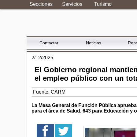
Secciones
Servicios
Turismo
Contactar
Noticias
Repo
2/12/2025
El Gobierno regional mantien
el empleo público con un tota
Fuente:
CARM
La Mesa General de Función Pública aprueba l
para el área de Salud, 643 para Educación y o