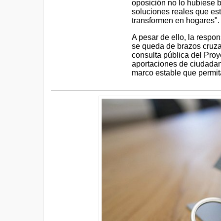
oposición no lo hubiese 
soluciones reales que est
transformen en hogares".
A pesar de ello, la respo
se queda de brazos cruzad
consulta pública del Proy
aportaciones de ciudadan
marco estable que permit