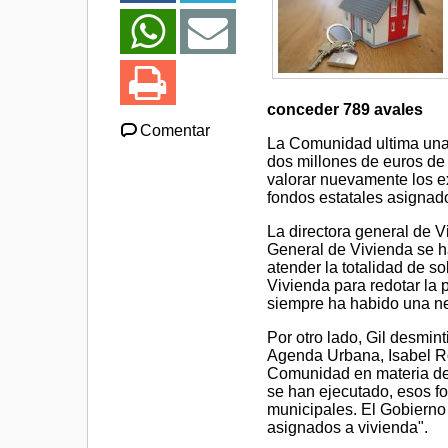
conceder 789 avales
Comentar
La Comunidad ultima una 
dos millones de euros de 
valorar nuevamente los e
fondos estatales asignad
La directora general de V
General de Vivienda se h
atender la totalidad de sol
Vivienda para redotar la 
siempre ha habido una ne
Por otro lado, Gil desmin
Agenda Urbana, Isabel Ro
Comunidad en materia de 
se han ejecutado, esos f
municipales. El Gobierno
asignados a vivienda".