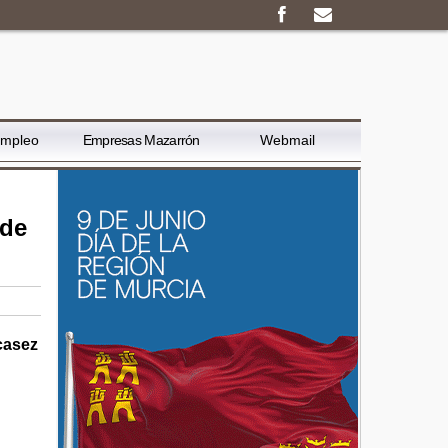
Empleo
Empresas Mazarrón
Webmail
 de
casez