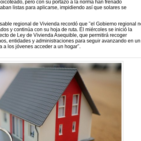
boicoteado, pero con su portazo a la norma han frenado
aban listas para aplicarse, impidiendo así que solares se
nsable regional de Vivienda recordó que "el Gobierno regional n
os y continúa con su hoja de ruta. El miércoles se inició la
ecto de Ley de Vivienda Asequible, que permitirá recoger
os, entidades y administraciones para seguir avanzando en un
a a los jóvenes acceder a un hogar".