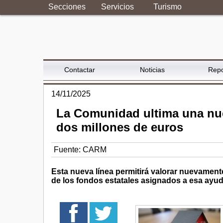
Secciones
Servicios
Turismo
Contactar
Noticias
Repo
14/11/2025
La Comunidad ultima una nuev
dos millones de euros
Fuente:
CARM
Esta nueva línea permitirá valorar nuevament
de los fondos estatales asignados a esa ayu