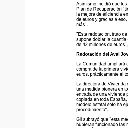
Asimismo incidió que los
Plan de Recuperación "ti
la mejora de eficiencia 
de euros y gracias a eso
más".
"Esta redotación, fruto d
supone doblar la cuantía
de 42 millones de euros", 
Redotación del Aval Jo
La Comunidad ampliará en 
compra de la primera viv
euros, prácticamente el to
La directora de Vivienda 
una medida pionera en tod
entrada de una vivienda 
copiada en toda España, a
modelo estatal solo ha ej
procedimiento".
Gil subrayó que "esta med
hubieran funcionado las 