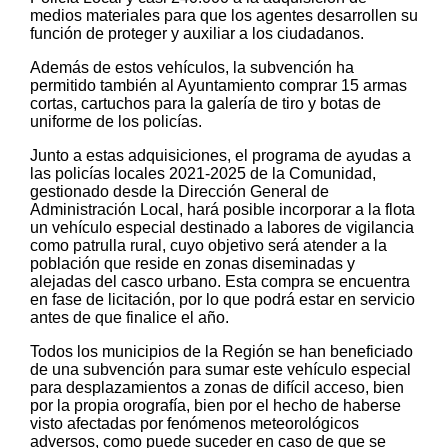
medios materiales para que los agentes desarrollen su
función de proteger y auxiliar a los ciudadanos.
Además de estos vehículos, la subvención ha
permitido también al Ayuntamiento comprar 15 armas
cortas, cartuchos para la galería de tiro y botas de
uniforme de los policías.
Junto a estas adquisiciones, el programa de ayudas a
las policías locales 2021-2025 de la Comunidad,
gestionado desde la Dirección General de
Administración Local, hará posible incorporar a la flota
un vehículo especial destinado a labores de vigilancia
como patrulla rural, cuyo objetivo será atender a la
población que reside en zonas diseminadas y
alejadas del casco urbano. Esta compra se encuentra
en fase de licitación, por lo que podrá estar en servicio
antes de que finalice el año.
Todos los municipios de la Región se han beneficiado
de una subvención para sumar este vehículo especial
para desplazamientos a zonas de difícil acceso, bien
por la propia orografía, bien por el hecho de haberse
visto afectadas por fenómenos meteorológicos
adversos, como puede suceder en caso de que se