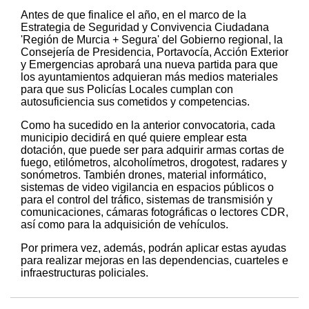
Antes de que finalice el año, en el marco de la
Estrategia de Seguridad y Convivencia Ciudadana
'Región de Murcia + Segura' del Gobierno regional, la
Consejería de Presidencia, Portavocía, Acción Exterior
y Emergencias aprobará una nueva partida para que
los ayuntamientos adquieran más medios materiales
para que sus Policías Locales cumplan con
autosuficiencia sus cometidos y competencias.
Como ha sucedido en la anterior convocatoria, cada
municipio decidirá en qué quiere emplear esta
dotación, que puede ser para adquirir armas cortas de
fuego, etilómetros, alcoholímetros, drogotest, radares y
sonómetros. También drones, material informático,
sistemas de video vigilancia en espacios públicos o
para el control del tráfico, sistemas de transmisión y
comunicaciones, cámaras fotográficas o lectores CDR,
así como para la adquisición de vehículos.
Por primera vez, además, podrán aplicar estas ayudas
para realizar mejoras en las dependencias, cuarteles e
infraestructuras policiales.