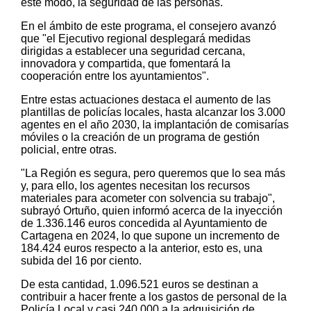
este modo, la seguridad de las personas.
En el ámbito de este programa, el consejero avanzó
que "el Ejecutivo regional desplegará medidas
dirigidas a establecer una seguridad cercana,
innovadora y compartida, que fomentará la
cooperación entre los ayuntamientos".
Entre estas actuaciones destaca el aumento de las
plantillas de policías locales, hasta alcanzar los 3.000
agentes en el año 2030, la implantación de comisarías
móviles o la creación de un programa de gestión
policial, entre otras.
"La Región es segura, pero queremos que lo sea más
y, para ello, los agentes necesitan los recursos
materiales para acometer con solvencia su trabajo",
subrayó Ortuño, quien informó acerca de la inyección
de 1.336.146 euros concedida al Ayuntamiento de
Cartagena en 2024, lo que supone un incremento de
184.424 euros respecto a la anterior, esto es, una
subida del 16 por ciento.
De esta cantidad, 1.096.521 euros se destinan a
contribuir a hacer frente a los gastos de personal de la
Policía Local y casi 240.000 a la adquisición de