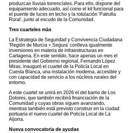
produzcan lluvias torrenciales. Para ello, dispone del
equipamiento adecuado, así como el kit funcional para
el puente de luces en techo y la rotulación 'Patrulla
Rural', junto al escudo de la Comunidad.
Tres cuarteles más
La Estrategia de Seguridad y Convivencia Ciudadana
'Región de Murcia + Segura' conlleva igualmente
inversiones en materia de infraestructuras en
Cartagena. En este sentido, hace apenas un mes el
presidente del Gobierno regional, Fernando López
Miras, inauguró el cuartel de la Policía Local en
Cuesta Blanca, una instalación moderna, accesible y
con capacidad de servicio a los núcleos rurales del
entorno.
A este cuartel se unirá en 2026 el del barrio de Los
Dolores, que también recibirá financiación de la
Comunidad y cuyas obras siguen avanzando,
mientras también está previsto construir en la ciudad
portuaria el nuevo cuartel de Policía Local de La
Aljorra.
Nueva convocatoria de ayudas