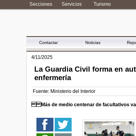
Secciones
Servicios
Turismo
Contactar
Noticias
Repo
4/11/2025
La Guardia Civil forma en aut
enfermería
Fuente:
Ministerio del Interior
Más de medio centenar de facultativos van 