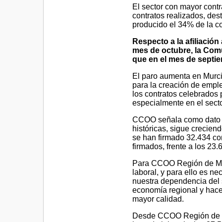
El sector con mayor contr
contratos realizados, des
producido el 34% de la co
Respecto a la afiliación
mes de octubre, la Com
que en el mes de septi
El paro aumenta en Murci
para la creación de emple
los contratos celebrados
especialmente en el secto
CCOO señala como dato po
históricas, sigue crecien
se han firmado 32.434 con
firmados, frente a los 23
Para CCOO Región de Mur
laboral, y para ello es n
nuestra dependencia del se
economía regional y hace
mayor calidad.
Desde CCOO Región de Mu