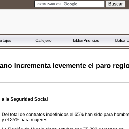
rtajes
Callejero
Tablón Anuncios
Bolsa 
erano incrementa levemente el paro regi
n a la Seguridad Social
Del total de contratos indefinidos el 65% han sido para hombr
y el 35% para mujeres.