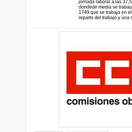
jornada laboral a las 37,
dondede media se trabaja
1749 que se trabaja en el
reparto del trabajo y una m