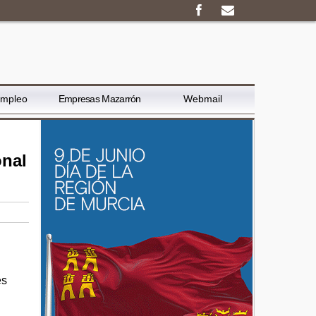
Empleo
Empresas Mazarrón
Webmail
onal
es