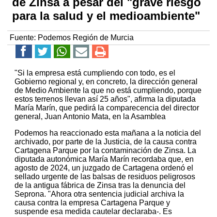
de Zinsa a pesar del "grave riesgo
para la salud y el medioambiente"
Fuente:
Podemos Región de Murcia
"Si la empresa está cumpliendo con todo, es el
Gobierno regional y, en concreto, la dirección general
de Medio Ambiente la que no está cumpliendo, porque
estos terrenos llevan así 25 años", afirma la diputada
María Marín, que pedirá la comparecencia del director
general, Juan Antonio Mata, en la Asamblea
Podemos ha reaccionado esta mañana a la noticia del
archivado, por parte de la Justicia, de la causa contra
Cartagena Parque por la contaminación de Zinsa. La
diputada autonómica María Marín recordaba que, en
agosto de 2024, un juzgado de Cartagena ordenó el
sellado urgente de las balsas de residuos peligrosos
de la antigua fábrica de Zinsa tras la denuncia del
Seprona. "Ahora otra sentencia judicial archiva la
causa contra la empresa Cartagena Parque y
suspende esa medida cautelar declaraba-. Es