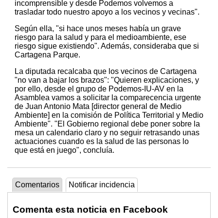
incomprensible y desde Podemos volvemos a
trasladar todo nuestro apoyo a los vecinos y vecinas".
Según ella, "si hace unos meses había un grave
riesgo para la salud y para el medioambiente, ese
riesgo sigue existiendo". Además, consideraba que si
Cartagena Parque.
La diputada recalcaba que los vecinos de Cartagena
"no van a bajar los brazos": "Quieren explicaciones, y
por ello, desde el grupo de Podemos-IU-AV en la
Asamblea vamos a solicitar la comparecencia urgente
de Juan Antonio Mata [director general de Medio
Ambiente] en la comisión de Política Territorial y Medio
Ambiente". "El Gobierno regional debe poner sobre la
mesa un calendario claro y no seguir retrasando unas
actuaciones cuando es la salud de las personas lo
que está en juego", concluía.
Comentarios
Notificar incidencia
Comenta esta noticia en Facebook