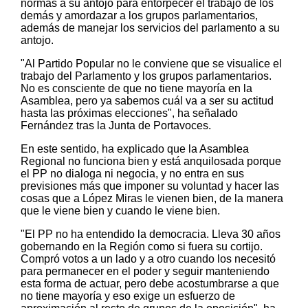
normas a su antojo para entorpecer el trabajo de los
demás y amordazar a los grupos parlamentarios,
además de manejar los servicios del parlamento a su
antojo.
"Al Partido Popular no le conviene que se visualice el
trabajo del Parlamento y los grupos parlamentarios.
No es consciente de que no tiene mayoría en la
Asamblea, pero ya sabemos cuál va a ser su actitud
hasta las próximas elecciones", ha señalado
Fernández tras la Junta de Portavoces.
En este sentido, ha explicado que la Asamblea
Regional no funciona bien y está anquilosada porque
el PP no dialoga ni negocia, y no entra en sus
previsiones más que imponer su voluntad y hacer las
cosas que a López Miras le vienen bien, de la manera
que le viene bien y cuando le viene bien.
"El PP no ha entendido la democracia. Lleva 30 años
gobernando en la Región como si fuera su cortijo.
Compró votos a un lado y a otro cuando los necesitó
para permanecer en el poder y seguir manteniendo
esta forma de actuar, pero debe acostumbrarse a que
no tiene mayoría y eso exige un esfuerzo de