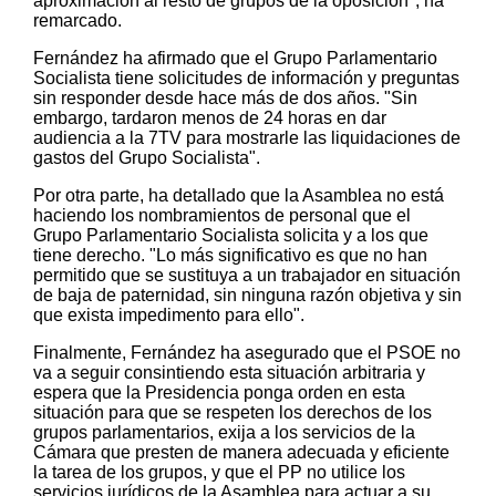
aproximación al resto de grupos de la oposición", ha
remarcado.
Fernández ha afirmado que el Grupo Parlamentario
Socialista tiene solicitudes de información y preguntas
sin responder desde hace más de dos años. "Sin
embargo, tardaron menos de 24 horas en dar
audiencia a la 7TV para mostrarle las liquidaciones de
gastos del Grupo Socialista".
Por otra parte, ha detallado que la Asamblea no está
haciendo los nombramientos de personal que el
Grupo Parlamentario Socialista solicita y a los que
tiene derecho. "Lo más significativo es que no han
permitido que se sustituya a un trabajador en situación
de baja de paternidad, sin ninguna razón objetiva y sin
que exista impedimento para ello".
Finalmente, Fernández ha asegurado que el PSOE no
va a seguir consintiendo esta situación arbitraria y
espera que la Presidencia ponga orden en esta
situación para que se respeten los derechos de los
grupos parlamentarios, exija a los servicios de la
Cámara que presten de manera adecuada y eficiente
la tarea de los grupos, y que el PP no utilice los
servicios jurídicos de la Asamblea para actuar a su