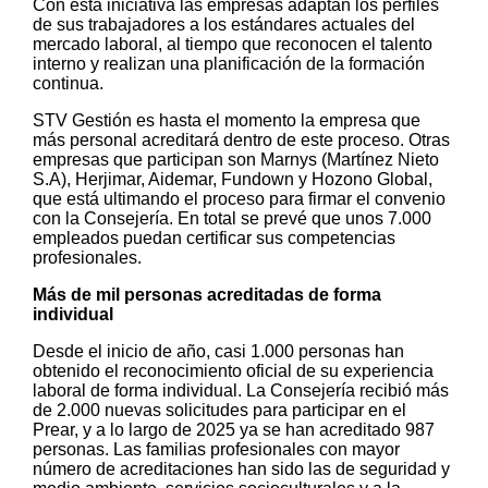
Con esta iniciativa las empresas adaptan los perfiles
de sus trabajadores a los estándares actuales del
mercado laboral, al tiempo que reconocen el talento
interno y realizan una planificación de la formación
continua.
STV Gestión es hasta el momento la empresa que
más personal acreditará dentro de este proceso. Otras
empresas que participan son Marnys (Martínez Nieto
S.A), Herjimar, Aidemar, Fundown y Hozono Global,
que está ultimando el proceso para firmar el convenio
con la Consejería. En total se prevé que unos 7.000
empleados puedan certificar sus competencias
profesionales.
Más de mil personas acreditadas de forma
individual
Desde el inicio de año, casi 1.000 personas han
obtenido el reconocimiento oficial de su experiencia
laboral de forma individual. La Consejería recibió más
de 2.000 nuevas solicitudes para participar en el
Prear, y a lo largo de 2025 ya se han acreditado 987
personas. Las familias profesionales con mayor
número de acreditaciones han sido las de seguridad y