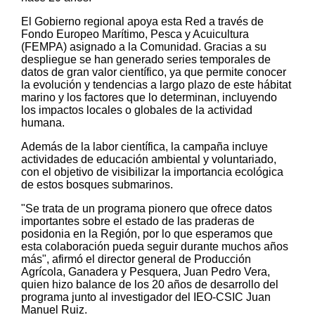
El Gobierno regional apoya esta Red a través de
Fondo Europeo Marítimo, Pesca y Acuicultura
(FEMPA) asignado a la Comunidad. Gracias a su
despliegue se han generado series temporales de
datos de gran valor científico, ya que permite conocer
la evolución y tendencias a largo plazo de este hábitat
marino y los factores que lo determinan, incluyendo
los impactos locales o globales de la actividad
humana.
Además de la labor científica, la campaña incluye
actividades de educación ambiental y voluntariado,
con el objetivo de visibilizar la importancia ecológica
de estos bosques submarinos.
"Se trata de un programa pionero que ofrece datos
importantes sobre el estado de las praderas de
posidonia en la Región, por lo que esperamos que
esta colaboración pueda seguir durante muchos años
más", afirmó el director general de Producción
Agrícola, Ganadera y Pesquera, Juan Pedro Vera,
quien hizo balance de los 20 años de desarrollo del
programa junto al investigador del IEO-CSIC Juan
Manuel Ruiz.