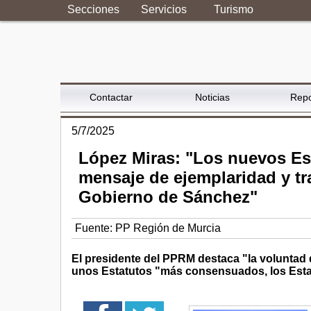
Secciones
Servicios
Turismo
Contactar
Noticias
Repo
5/7/2025
López Miras: "Los nuevos Est
mensaje de ejemplaridad y tr
Gobierno de Sánchez"
Fuente:
PP Región de Murcia
El presidente del PPRM destaca "la voluntad 
unos Estatutos "más consensuados, los Esta