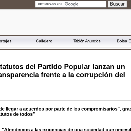
rtajes
Callejero
Tablón Anuncios
Bolsa 
atutos del Partido Popular lanzan un
ansparencia frente a la corrupción del
de llegar a acuerdos por parte de los compromisarios", gra
tutos de todos"
"Atendemos a las exigencias de una sociedad que necesi