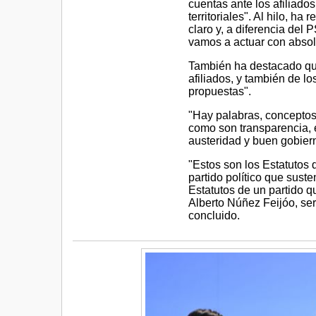
cuentas ante los afiliados
territoriales". Al hilo, h
claro y, a diferencia del
vamos a actuar con absolu
También ha destacado que,
afiliados, y también de l
propuestas".
"Hay palabras, conceptos
como son transparencia, é
austeridad y buen gobiern
"Estos son los Estatutos 
partido político que sus
Estatutos de un partido q
Alberto Núñez Feijóo, ser
concluido.