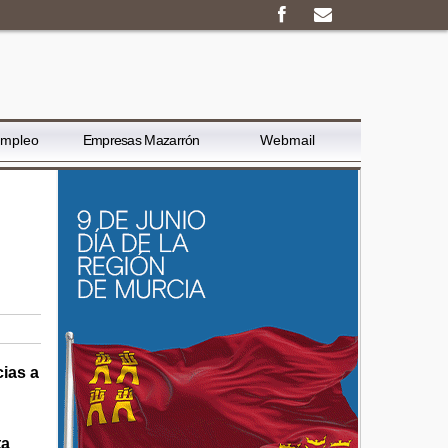
Empleo
Empresas Mazarrón
Webmail
cias a
ta