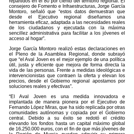
repartidos en el 80 por ciento del territorio regional. El
consejero de Fomento e Infraestructuras, Jorge García
Montoro, señaló que “estos datos demuestran que
desde el Ejecutivo regional diseñamos una
herramienta eficaz, adaptada a las necesidades reales
de los ciudadanos y ejecutada con la máxima
sencillez administrativa para facilitar a los jóvenes el
acceso al hogar”.
Jorge García Montoro realizó estas declaraciones en
el Pleno de la Asamblea Regional, donde subrayó
que “el Aval Joven es el mejor ejemplo de una política
útil, justa y eficiente que mejora de forma directa la
vida de las personas. Frente a medidas ideológicas e
intervencionistas que contraen la oferta y elevan los
precios, desde el Gobierno regional apostamos por
soluciones reales y efectivas”.
“El Aval Joven es una medida innovadora e
implantada de manera pionera por el Ejecutivo de
Fernando López Miras, que ha sido replicada por otras
comunidades autónomas y copiada por el Gobierno
central. Debido a su éxito se redotó el crédito
elevando los fondos hasta un capital máximo global
de 16.250.000 euros, con el fin de que más jóvenes de