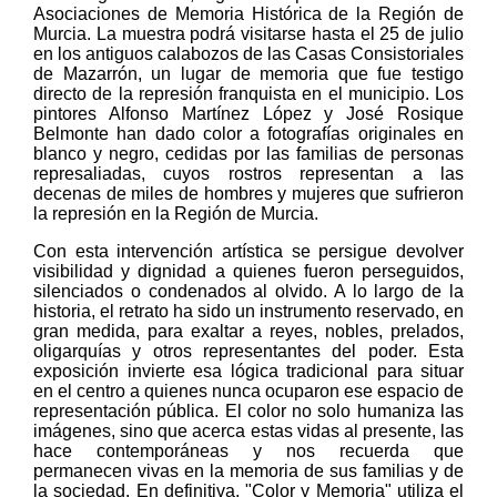
Asociaciones de Memoria Histórica de la Región de
Murcia. La muestra podrá visitarse hasta el 25 de julio
en los antiguos calabozos de las Casas Consistoriales
de Mazarrón, un lugar de memoria que fue testigo
directo de la represión franquista en el municipio. Los
pintores Alfonso Martínez López y José Rosique
Belmonte han dado color a fotografías originales en
blanco y negro, cedidas por las familias de personas
represaliadas, cuyos rostros representan a las
decenas de miles de hombres y mujeres que sufrieron
la represión en la Región de Murcia.
Con esta intervención artística se persigue devolver
visibilidad y dignidad a quienes fueron perseguidos,
silenciados o condenados al olvido. A lo largo de la
historia, el retrato ha sido un instrumento reservado, en
gran medida, para exaltar a reyes, nobles, prelados,
oligarquías y otros representantes del poder. Esta
exposición invierte esa lógica tradicional para situar
en el centro a quienes nunca ocuparon ese espacio de
representación pública. El color no solo humaniza las
imágenes, sino que acerca estas vidas al presente, las
hace contemporáneas y nos recuerda que
permanecen vivas en la memoria de sus familias y de
la sociedad. En definitiva, "Color y Memoria" utiliza el