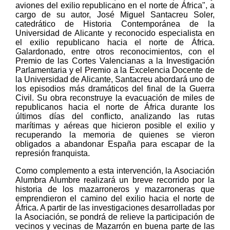
aviones del exilio republicano en el norte de África", a
cargo de su autor, José Miguel Santacreu Soler,
catedrático de Historia Contemporánea de la
Universidad de Alicante y reconocido especialista en
el exilio republicano hacia el norte de África.
Galardonado, entre otros reconocimientos, con el
Premio de las Cortes Valencianas a la Investigación
Parlamentaria y el Premio a la Excelencia Docente de
la Universidad de Alicante, Santacreu abordará uno de
los episodios más dramáticos del final de la Guerra
Civil. Su obra reconstruye la evacuación de miles de
republicanos hacia el norte de África durante los
últimos días del conflicto, analizando las rutas
marítimas y aéreas que hicieron posible el exilio y
recuperando la memoria de quienes se vieron
obligados a abandonar España para escapar de la
represión franquista.
Como complemento a esta intervención, la Asociación
Alumbra Alumbre realizará un breve recorrido por la
historia de los mazarroneros y mazarroneras que
emprendieron el camino del exilio hacia el norte de
África. A partir de las investigaciones desarrolladas por
la Asociación, se pondrá de relieve la participación de
vecinos y vecinas de Mazarrón en buena parte de las