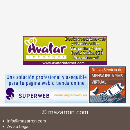
©
mazarron.com
info@mazarron.com
Aviso Legal