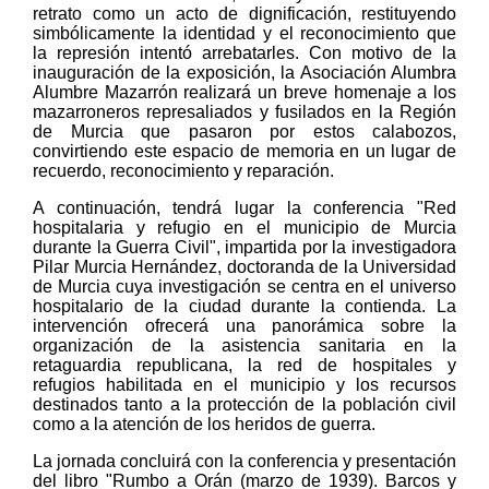
retrato como un acto de dignificación, restituyendo
simbólicamente la identidad y el reconocimiento que
la represión intentó arrebatarles. Con motivo de la
inauguración de la exposición, la Asociación Alumbra
Alumbre Mazarrón realizará un breve homenaje a los
mazarroneros represaliados y fusilados en la Región
de Murcia que pasaron por estos calabozos,
convirtiendo este espacio de memoria en un lugar de
recuerdo, reconocimiento y reparación.
A continuación, tendrá lugar la conferencia "Red
hospitalaria y refugio en el municipio de Murcia
durante la Guerra Civil", impartida por la investigadora
Pilar Murcia Hernández, doctoranda de la Universidad
de Murcia cuya investigación se centra en el universo
hospitalario de la ciudad durante la contienda. La
intervención ofrecerá una panorámica sobre la
organización de la asistencia sanitaria en la
retaguardia republicana, la red de hospitales y
refugios habilitada en el municipio y los recursos
destinados tanto a la protección de la población civil
como a la atención de los heridos de guerra.
La jornada concluirá con la conferencia y presentación
del libro "Rumbo a Orán (marzo de 1939). Barcos y