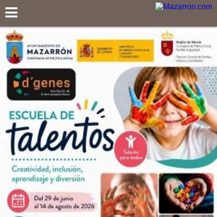
Mazarron.com