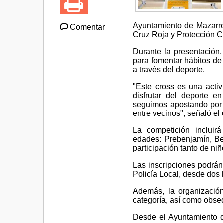
Ayuntamiento de Mazarrón
Comentar
Cruz Roja y Protección Ci
Durante la presentación,
para fomentar hábitos de
a través del deporte.
"Este cross es una act
disfrutar del deporte e
seguimos apostando por e
entre vecinos", señaló el 
La competición incluir
edades: Prebenjamín, Benj
participación tanto de ni
Las inscripciones podrán
Policía Local, desde dos 
Además, la organización
categoría, así como obseq
Desde el Ayuntamiento d