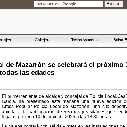
rtajes
Callejero
Tablón Anuncios
Bolsa 
al de Mazarrón se celebrará el próximo 
 todas las edades
El primer teniente de alcalde y concejal de Policía Local, Jes
García, ha presentado esta mañana una nueva edición d
Cross Popular Policía Local de Mazarrón, una cita deporti
abierta a la participación de vecinos y visitantes que tend
lugar el próximo 10 de junio de 2026 a las 18:30 horas.
La prueba contará con salida y meta en las instalaciones de 