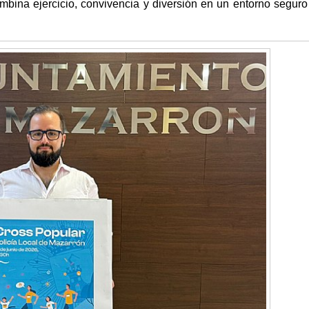
mbina ejercicio, convivencia y diversión en un entorno seguro