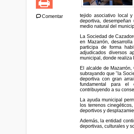
tejido asociativo local
Comentar
deportiva, desempeñan 
medio natural del municip
La Sociedad de Cazadores
en Mazarrón, desarrolla
participa de forma habi
adjudicados diversos a
municipal, donde realiza
El alcalde de Mazarrón, 
subrayando que "la Soci
deportiva con gran arra
fundamental para el c
contribuyendo a su conserv
La ayuda municipal permi
los terrenos cinegéticos
deportivos y desplazamien
Además, la entidad conti
deportivas, culturales y s