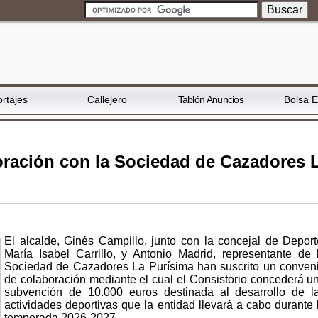
rtajes
Callejero
Tablón Anuncios
Bolsa 
oración con la Sociedad de Cazadores 
El alcalde, Ginés Campillo, junto con la concejal de Deport
María Isabel Carrillo, y Antonio Madrid, representante de 
Sociedad de Cazadores La Purísima han suscrito un conven
de colaboración mediante el cual el Consistorio concederá u
subvención de 10.000 euros destinada al desarrollo de l
actividades deportivas que la entidad llevará a cabo durante 
temporada 2026-2027.