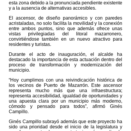
esta zona debido a la pronunciada pendiente existente
y a la ausencia de alternativas accesibles.
El ascensor, de diseño panorámico y con paredes
acristaladas, no solo facilita la movilidad y la conexión
entre ambos puntos, sino que además ofrece unas
vistas privilegiadas del litoral mazarronero,
convirtiéndose también en un nuevo atractivo para
residentes y turistas.
Durante el acto de inauguración, el alcalde ha
destacado la importancia de esta actuación dentro del
proceso de transformación y modernización del
municipio.
“Hoy cumplimos con una reivindicación histórica de
los vecinos de Puerto de Mazarrón. Este ascensor
representa mucho más que una infraestructura;
representa accesibilidad, igualdad de oportunidades y
una apuesta clara por un municipio más moderno,
cómodo y pensado para todos”, afirmó Ginés
Campillo.
Ginés Campillo subrayó además que este proyecto ha
sido una prioridad desde el inicio de la legislatura y