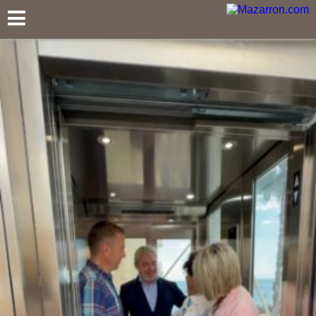
Mazarron.com