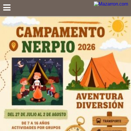
Mazarron.com