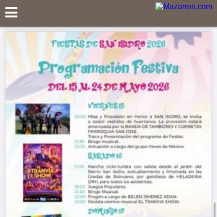
Mazarron.com