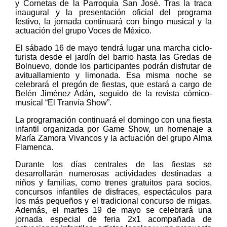
y Cornetas de la Parroquia San José. Tras la traca
inaugural y la presentación oficial del programa
festivo, la jornada continuará con bingo musical y la
actuación del grupo Voces de México.
El sábado 16 de mayo tendrá lugar una marcha ciclo-
turista desde el jardín del barrio hasta las Gredas de
Bolnuevo, donde los participantes podrán disfrutar de
avituallamiento y limonada. Esa misma noche se
celebrará el pregón de fiestas, que estará a cargo de
Belén Jiménez Adán, seguido de la revista cómico-
musical “El Tranvía Show”.
La programación continuará el domingo con una fiesta
infantil organizada por Game Show, un homenaje a
María Zamora Vivancos y la actuación del grupo Alma
Flamenca.
Durante los días centrales de las fiestas se
desarrollarán numerosas actividades destinadas a
niños y familias, como trenes gratuitos para socios,
concursos infantiles de disfraces, espectáculos para
los más pequeños y el tradicional concurso de migas.
Además, el martes 19 de mayo se celebrará una
jornada especial de feria 2x1 acompañada de