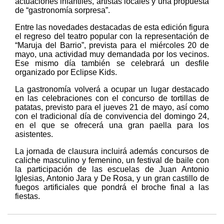
actuaciones infantiles, artistas locales y una propuesta
de “gastronomía sorpresa”.
Entre las novedades destacadas de esta edición figura
el regreso del teatro popular con la representación de
“Maruja del Barrio”, prevista para el miércoles 20 de
mayo, una actividad muy demandada por los vecinos.
Ese mismo día también se celebrará un desfile
organizado por Eclipse Kids.
La gastronomía volverá a ocupar un lugar destacado
en las celebraciones con el concurso de tortillas de
patatas, previsto para el jueves 21 de mayo, así como
con el tradicional día de convivencia del domingo 24,
en el que se ofrecerá una gran paella para los
asistentes.
La jornada de clausura incluirá además concursos de
caliche masculino y femenino, un festival de baile con
la participación de las escuelas de Juan Antonio
Iglesias, Antonio Jara y De Rosa, y un gran castillo de
fuegos artificiales que pondrá el broche final a las
fiestas.