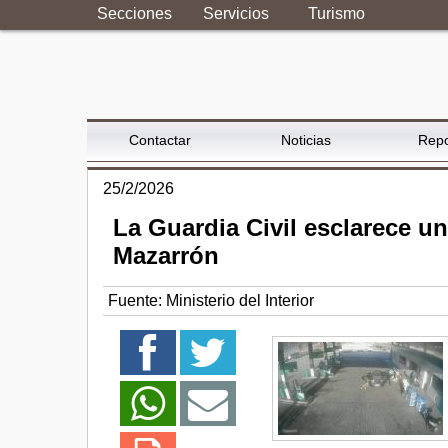
Secciones
Servicios
Turismo
Contactar
Noticias
Repo
25/2/2026
La Guardia Civil esclarece u
Mazarrón
Fuente:
Ministerio del Interior