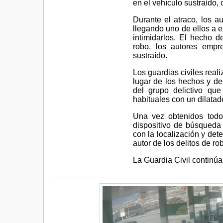
en el vehículo sustraído,
Durante el atraco, los 
llegando uno de ellos a 
intimidarlos. El hecho d
robo, los autores empr
sustraído.
Los guardias civiles reali
lugar de los hechos y de 
del grupo delictivo que
habituales con un dilatado
Una vez obtenidos todos
dispositivo de búsqueda
con la localización y det
autor de los delitos de ro
La Guardia Civil continúa