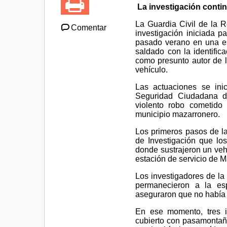
La investigación contin
La Guardia Civil de la R
Comentar
investigación iniciada p
pasado verano en una es
saldado con la identifica
como presunto autor de l
vehículo.
Las actuaciones se ini
Seguridad Ciudadana de
violento robo cometido
municipio mazarronero.
Los primeros pasos de la
de Investigación que lo
donde sustrajeron un vehí
estación de servicio de M
Los investigadores de la
permanecieron a la es
aseguraron que no había c
En ese momento, tres in
cubierto con pasamontaña