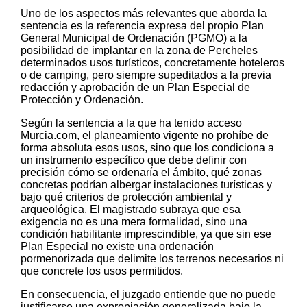
Uno de los aspectos más relevantes que aborda la
sentencia es la referencia expresa del propio Plan
General Municipal de Ordenación (PGMO) a la
posibilidad de implantar en la zona de Percheles
determinados usos turísticos, concretamente hoteleros
o de camping, pero siempre supeditados a la previa
redacción y aprobación de un Plan Especial de
Protección y Ordenación.
Según la sentencia a la que ha tenido acceso
Murcia.com, el planeamiento vigente no prohíbe de
forma absoluta esos usos, sino que los condiciona a
un instrumento específico que debe definir con
precisión cómo se ordenaría el ámbito, qué zonas
concretas podrían albergar instalaciones turísticas y
bajo qué criterios de protección ambiental y
arqueológica. El magistrado subraya que esa
exigencia no es una mera formalidad, sino una
condición habilitante imprescindible, ya que sin ese
Plan Especial no existe una ordenación
pormenorizada que delimite los terrenos necesarios ni
que concrete los usos permitidos.
En consecuencia, el juzgado entiende que no puede
justificarse una expropiación generalizada bajo la