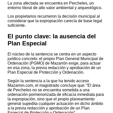
La zona afectada se encuentra en Percheles, un
entorno litoral de alto valor ambiental y arqueológico.
Los propietarios recurrieron la decisión municipal al
considerar que la expropiación carecía de base legal
suficiente.
El punto clave: la ausencia del
Plan Especial
El núcleo de la sentencia se centra en un aspecto
jurídico concreto: el propio Plan General Municipal de
Ordenación (PGMO) de Mazarrón exige, para actuar
en esa zona, la previa redacción y aprobación de un
Plan Especial de Protección y Ordenación.
Según la sentencia a la que ha tenido acceso
Mazarron.com, el magistrado concluye que: “El área
de Percheles no se encuentra sometida a una
ordenación pormenorizada de eficacia inmediata para
la expropiación, sino que el propio planeamiento
general supedita cualquier actuación en dicho ámbito
a la previa redacción y aprobación de un Plan
Especial de Protección y Ordenación”.