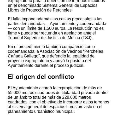
expropiatorio para la obtención de terrenos incluidos
en el denominado Sistema General de Espacios
Libres de Protección de Percheles.
El fallo impone además las costas procesales a las
partes demandadas —Ayuntamiento y codemandada
— con un límite de 1.500 euros. La resolución no es
firme y puede ser recurrida en apelación ante el
Tribunal Superior de Justicia de Murcia (TSJ).
En el procedimiento también compareció como
codemandada la Asociación de Vecinos “Percheles
Cañada Gallego”, que defendió la legalidad del
proyecto expropiatorio y apoyó la postura del
Ayuntamiento durante el proceso judicial.
El origen del conflicto
El Ayuntamiento acordó la expropiación de más de
55.000 metros cuadrados de titularidad privada dentro
de un ámbito total de más de 228.000 metros
cuadrados, con el objetivo de incorporar estos terrenos
al sistema general de espacios libres previsto en el
planeamiento urbanístico municipal.