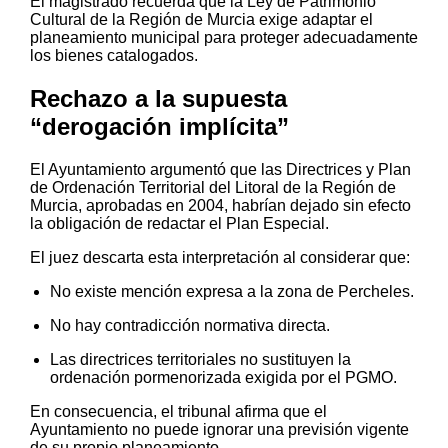
El magistrado recuerda que la Ley de Patrimonio
Cultural de la Región de Murcia exige adaptar el
planeamiento municipal para proteger adecuadamente
los bienes catalogados.
Rechazo a la supuesta
“derogación implícita”
El Ayuntamiento argumentó que las Directrices y Plan
de Ordenación Territorial del Litoral de la Región de
Murcia, aprobadas en 2004, habrían dejado sin efecto
la obligación de redactar el Plan Especial.
El juez descarta esta interpretación al considerar que:
No existe mención expresa a la zona de Percheles.
No hay contradicción normativa directa.
Las directrices territoriales no sustituyen la
ordenación pormenorizada exigida por el PGMO.
En consecuencia, el tribunal afirma que el
Ayuntamiento no puede ignorar una previsión vigente
de su propio planeamiento.