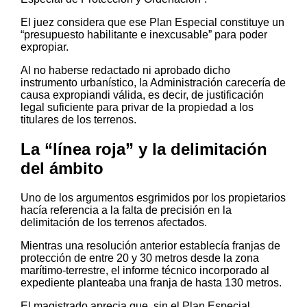
El juez considera que ese Plan Especial constituye un
“presupuesto habilitante e inexcusable” para poder
expropiar.
Al no haberse redactado ni aprobado dicho
instrumento urbanístico, la Administración carecería de
causa expropiandi válida, es decir, de justificación
legal suficiente para privar de la propiedad a los
titulares de los terrenos.
La “línea roja” y la delimitación
del ámbito
Uno de los argumentos esgrimidos por los propietarios
hacía referencia a la falta de precisión en la
delimitación de los terrenos afectados.
Mientras una resolución anterior establecía franjas de
protección de entre 20 y 30 metros desde la zona
marítimo-terrestre, el informe técnico incorporado al
expediente planteaba una franja de hasta 130 metros.
El magistrado aprecia que, sin el Plan Especial