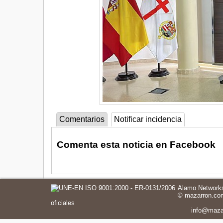
Comentarios
Notificar incidencia
Comenta esta noticia en Facebook
Alamo Networks
©
mazarron.co
oficiales
info@maza