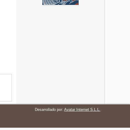
Desarrollado por:
Avatar Internet S.L.L.