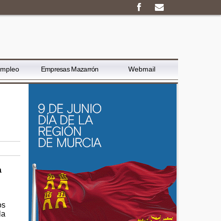
Empleo
Empresas Mazarrón
Webmail
a
os
la