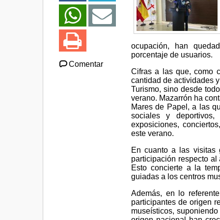
ocupación, han quedad
porcentaje de usuarios.
Comentar
Cifras a las que, como 
cantidad de actividades y 
Turismo, sino desde todo
verano. Mazarrón ha conta
Mares de Papel, a las 
sociales y deportivos,
exposiciones, conciertos
este verano.
En cuanto a las visitas
participación respecto a
Esto concierte a la tem
guiadas a los centros mus
Además, en lo referente
participantes de origen 
museísticos, suponiendo 
origen nacional han crec