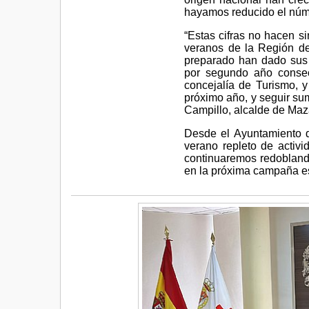
hayamos reducido el núme
“Estas cifras no hacen s
veranos de la Región de
preparado han dado sus 
por segundo año consec
concejalía de Turismo, 
próximo año, y seguir su
Campillo, alcalde de Maz
Desde el Ayuntamiento d
verano repleto de activi
continuaremos redoblando
en la próxima campaña es