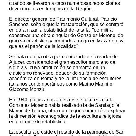
cuando se llevaron a cabo numerosas reposiciones
devocionales en templos de la Región.
El director general de Patrimonio Cultural, Patricio
Sánchez, señaló que la restauración, que se centrará
en garantizar la estabilidad de la talla, "permitirá
conservar una obra singular de González Moreno, de
gran valor artístico y profundo arraigo en Mazarrón, ya
que es el patrón de la localidad".
Se trata de una obra poco conocida del creador de
Aljucer, considerado el gran escultor murciano del
siglo XX, cuya producción se enmarca en un
clasicismo renovado, deudor de su formación
académica en Roma y de la influencia de escultores
italianos contemporáneos como Marino Marini o
Giacomo Manzù.
En 1943, pocos años antes de ejecutar esta talla,
González Moreno había realizado la de Santiago 'el
Mayor' de Totana, obra con la que comenzó a explorar
la dimensión escenográfica de la escultura religiosa
en un contexto retablístico.
La escultura preside el retablo de la parroquia de San