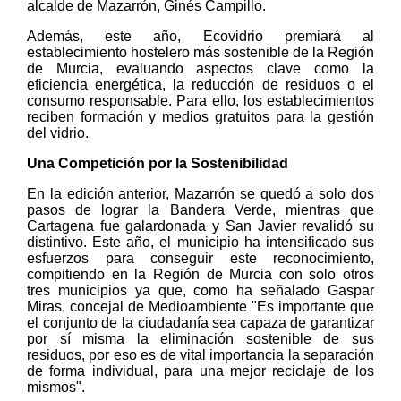
alcalde de Mazarrón, Ginés Campillo.
Además, este año, Ecovidrio premiará al
establecimiento hostelero más sostenible de la Región
de Murcia, evaluando aspectos clave como la
eficiencia energética, la reducción de residuos o el
consumo responsable. Para ello, los establecimientos
reciben formación y medios gratuitos para la gestión
del vidrio.
Una Competición por la Sostenibilidad
En la edición anterior, Mazarrón se quedó a solo dos
pasos de lograr la Bandera Verde, mientras que
Cartagena fue galardonada y San Javier revalidó su
distintivo. Este año, el municipio ha intensificado sus
esfuerzos para conseguir este reconocimiento,
compitiendo en la Región de Murcia con solo otros
tres municipios ya que, como ha señalado Gaspar
Miras, concejal de Medioambiente "Es importante que
el conjunto de la ciudadanía sea capaza de garantizar
por sí misma la eliminación sostenible de sus
residuos, por eso es de vital importancia la separación
de forma individual, para una mejor reciclaje de los
mismos".