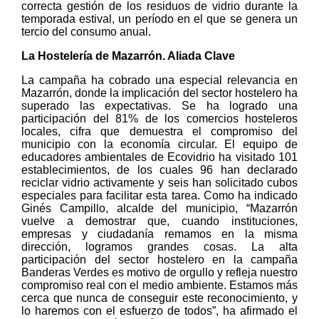
correcta gestión de los residuos de vidrio durante la
temporada estival, un período en el que se genera un
tercio del consumo anual.
La Hostelería de Mazarrón. Aliada Clave
La campaña ha cobrado una especial relevancia en
Mazarrón, donde la implicación del sector hostelero ha
superado las expectativas. Se ha logrado una
participación del 81% de los comercios hosteleros
locales, cifra que demuestra el compromiso del
municipio con la economía circular. El equipo de
educadores ambientales de Ecovidrio ha visitado 101
establecimientos, de los cuales 96 han declarado
reciclar vidrio activamente y seis han solicitado cubos
especiales para facilitar esta tarea. Como ha indicado
Ginés Campillo, alcalde del municipio, “Mazarrón
vuelve a demostrar que, cuando instituciones,
empresas y ciudadanía remamos en la misma
dirección, logramos grandes cosas. La alta
participación del sector hostelero en la campaña
Banderas Verdes es motivo de orgullo y refleja nuestro
compromiso real con el medio ambiente. Estamos más
cerca que nunca de conseguir este reconocimiento, y
lo haremos con el esfuerzo de todos”, ha afirmado el