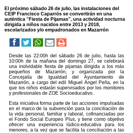
El próximo sábado 26 de julio, las instalaciones del
CEIP Francisco Caparrós se convertirán en una
auténtica “Fiesta de Pijamas”, una actividad nocturna
dirigida a niños nacidos entre 2013 y 2018,
escolarizados y/o empadronados en Mazarrón
Desde las 22:00h del sábado 26 de julio, hasta las
10:00h de la mañana del domingo 27, se celebrará
una inolvidable fiesta de pijamas dirigida a los más
pequeños de Mazarrón, y organizada por la
Concejalía de Igualdad del Ayuntamiento de
Mazarrón, a cargo del edil Miguel Ángel Peña, en la
que los niños estarán supervisados por los monitores
y profesionales de ZOE Socioeducativo.
Esta iniciativa forma parte de las acciones impulsadas
en el marco de la subvención para la conciliación de
la vida personal, familiar y laboral, cofinanciadas por
el Fondo Social Europeo Plus, y tiene como objetivo
ofrecer una experiencia lúdico-educativa para los
menores, a la vez que se facilita la conciliación a las