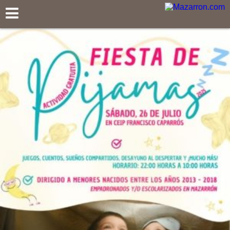
Mazarron.com