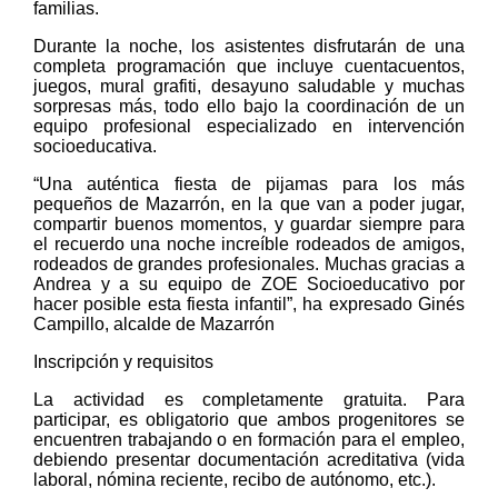
familias.
Durante la noche, los asistentes disfrutarán de una
completa programación que incluye cuentacuentos,
juegos, mural grafiti, desayuno saludable y muchas
sorpresas más, todo ello bajo la coordinación de un
equipo profesional especializado en intervención
socioeducativa.
“Una auténtica fiesta de pijamas para los más
pequeños de Mazarrón, en la que van a poder jugar,
compartir buenos momentos, y guardar siempre para
el recuerdo una noche increíble rodeados de amigos,
rodeados de grandes profesionales. Muchas gracias a
Andrea y a su equipo de ZOE Socioeducativo por
hacer posible esta fiesta infantil”, ha expresado Ginés
Campillo, alcalde de Mazarrón
Inscripción y requisitos
La actividad es completamente gratuita. Para
participar, es obligatorio que ambos progenitores se
encuentren trabajando o en formación para el empleo,
debiendo presentar documentación acreditativa (vida
laboral, nómina reciente, recibo de autónomo, etc.).