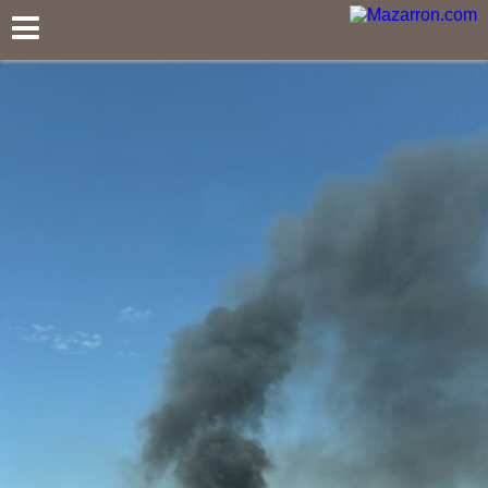
Mazarron.com