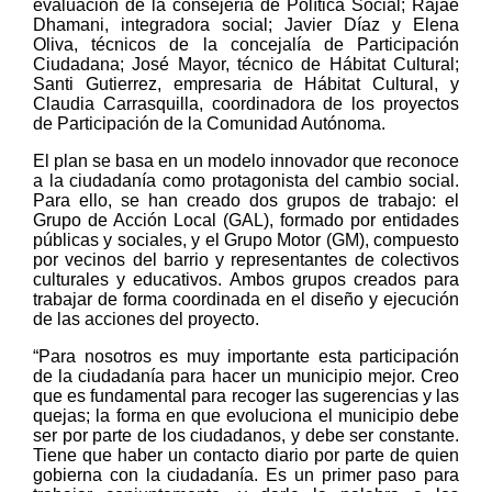
evaluación de la consejería de Política Social; Rajae
Dhamani, integradora social; Javier Díaz y Elena
Oliva, técnicos de la concejalía de Participación
Ciudadana; José Mayor, técnico de Hábitat Cultural;
Santi Gutierrez, empresaria de Hábitat Cultural, y
Claudia Carrasquilla, coordinadora de los proyectos
de Participación de la Comunidad Autónoma.
El plan se basa en un modelo innovador que reconoce
a la ciudadanía como protagonista del cambio social.
Para ello, se han creado dos grupos de trabajo: el
Grupo de Acción Local (GAL), formado por entidades
públicas y sociales, y el Grupo Motor (GM), compuesto
por vecinos del barrio y representantes de colectivos
culturales y educativos. Ambos grupos creados para
trabajar de forma coordinada en el diseño y ejecución
de las acciones del proyecto.
“Para nosotros es muy importante esta participación
de la ciudadanía para hacer un municipio mejor. Creo
que es fundamental para recoger las sugerencias y las
quejas; la forma en que evoluciona el municipio debe
ser por parte de los ciudadanos, y debe ser constante.
Tiene que haber un contacto diario por parte de quien
gobierna con la ciudadanía. Es un primer paso para