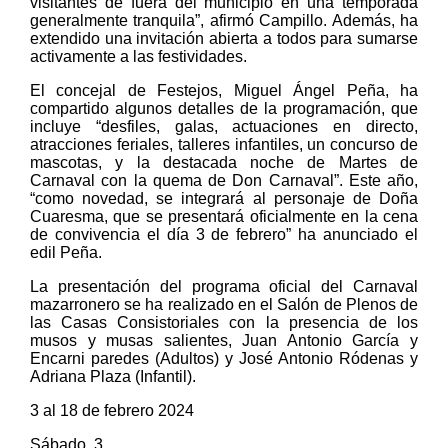
visitantes de fuera del municipio en una temporada
generalmente tranquila”, afirmó Campillo. Además, ha
extendido una invitación abierta a todos para sumarse
activamente a las festividades.
El concejal de Festejos, Miguel Ángel Peña, ha
compartido algunos detalles de la programación, que
incluye “desfiles, galas, actuaciones en directo,
atracciones feriales, talleres infantiles, un concurso de
mascotas, y la destacada noche de Martes de
Carnaval con la quema de Don Carnaval”. Este año,
“como novedad, se integrará al personaje de Doña
Cuaresma, que se presentará oficialmente en la cena
de convivencia el día 3 de febrero” ha anunciado el
edil Peña.
La presentación del programa oficial del Carnaval
mazarronero se ha realizado en el Salón de Plenos de
las Casas Consistoriales con la presencia de los
musos y musas salientes, Juan Antonio García y
Encarni paredes (Adultos) y José Antonio Ródenas y
Adriana Plaza (Infantil).
3 al 18 de febrero 2024
Sábado, 3