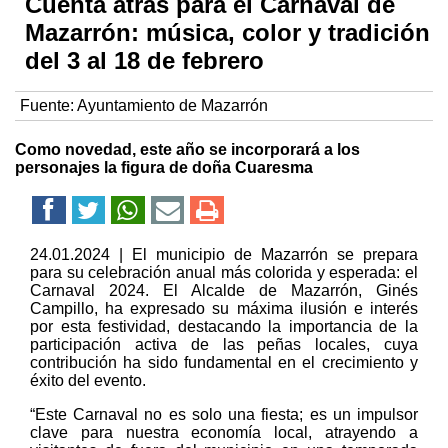
Cuenta atrás para el Carnaval de
Mazarrón: música, color y tradición
del 3 al 18 de febrero
Fuente:
Ayuntamiento de Mazarrón
Como novedad, este año se incorporará a los
personajes la figura de doña Cuaresma
24.01.2024 | El municipio de Mazarrón se prepara
para su celebración anual más colorida y esperada: el
Carnaval 2024. El Alcalde de Mazarrón, Ginés
Campillo, ha expresado su máxima ilusión e interés
por esta festividad, destacando la importancia de la
participación activa de las peñas locales, cuya
contribución ha sido fundamental en el crecimiento y
éxito del evento.
“Este Carnaval no es solo una fiesta; es un impulsor
clave para nuestra economía local, atrayendo a