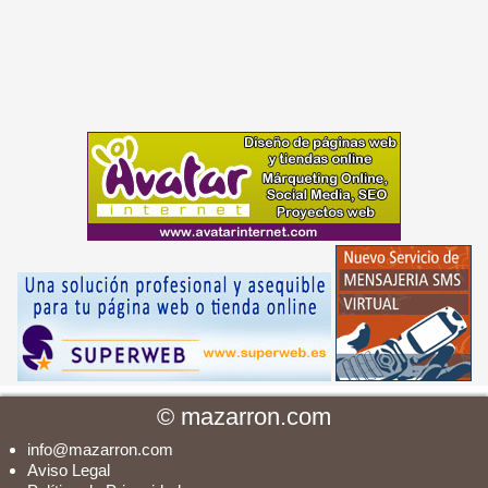
©
mazarron.com
info@mazarron.com
Aviso Legal