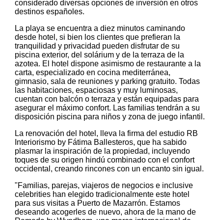
considerado diversas opciones de inversión en otros
destinos españoles.
La playa se encuentra a diez minutos caminando
desde hotel, si bien los clientes que prefieran la
tranquilidad y privacidad pueden disfrutar de su
piscina exterior, del solárium y de la terraza de la
azotea. El hotel dispone asimismo de restaurante a la
carta, especializado en cocina mediterránea,
gimnasio, sala de reuniones y parking gratuito. Todas
las habitaciones, espaciosas y muy luminosas,
cuentan con balcón o terraza y están equipadas para
asegurar el máximo confort. Las familias tendrán a su
disposición piscina para niños y zona de juego infantil.
La renovación del hotel, lleva la firma del estudio RB
Interiorismo by Fátima Ballesteros, que ha sabido
plasmar la inspiración de la propiedad, incluyendo
toques de su origen hindú combinado con el confort
occidental, creando rincones con un encanto sin igual.
"Familias, parejas, viajeros de negocios e inclusive
celebrities han elegido tradicionalmente este hotel
para sus visitas a Puerto de Mazarrón. Estamos
deseando acogerles de nuevo, ahora de la mano de