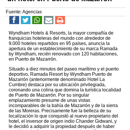
Fuente:
Agencias
Wyndham Hotels & Resorts, la mayor compañía de
franquicias hoteleras del mundo con alrededor de
9.000 hoteles repartidos en 95 países, anuncia la
apertura de un establecimiento de su marca Ramada
by Wyndham, recién renovado con 120 habitaciones,
en Puerto de Mazarrón.
Situado a diez minutos del paseo marítimo y el puerto
deportivo, Ramada Resort by Wyndham Puerto de
Mazarrón (anteriormente denominado Hotel La
Cumbre) destaca por su ubicación privilegiada,
coronando una colina que domina la turística localidad
de Puerto de Mazarrón. Por su singular
emplazamiento presume de unas vistas
incomparables de la bahía de Mazarrón y de la sierra
de las Moreras. Precisamente fue la belleza de su
localización lo que conquistó al nuevo propietario del
hotel, el inversor de origen indio Chander Gidwani, y
le decidió a adquirir la propiedad después de haber