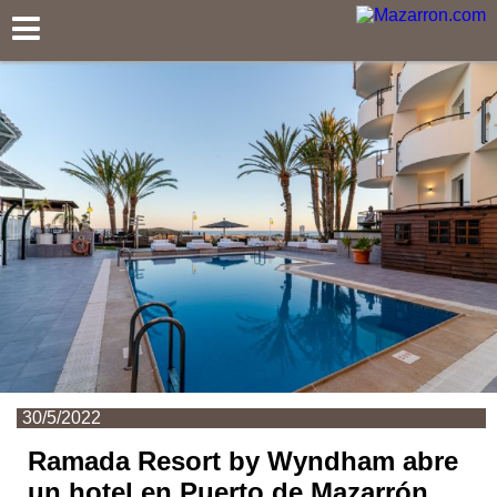
Mazarron.com
30/5/2022
Ramada Resort by Wyndham abre
un hotel en Puerto de Mazarrón