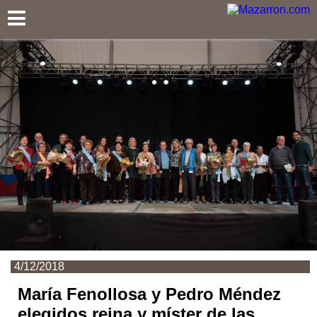
Mazarron.com
4/12/2018
María Fenollosa y Pedro Méndez
elegidos reina y míster de las