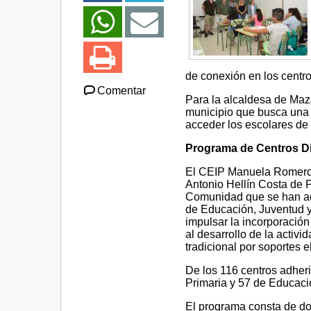
de conexión en los centr
Comentar
Para la alcaldesa de Maza
municipio que busca una 
acceder los escolares de
Programa de Centros Di
El CEIP Manuela Romero d
Antonio Hellín Costa de P
Comunidad que se han adh
de Educación, Juventud y
impulsar la incorporación
al desarrollo de la activi
tradicional por soportes e
De los 116 centros adheri
Primaria y 57 de Educaci
El programa consta de do