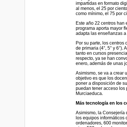
impartidas en formato dig
al menos, el 25 por cient
como mínimo, el 75 por ci
Este año 22 centros han
programa aporta mayor fle
adapta las enseñanzas a 
Por su parte, los centros
de primaria (4°, 5° y 6°)
tanto en cursos presenci
respecto, ya se han convo
enero, además de unas jo
Asimismo, se va a crear 
objetivo es que los docen
poner a disposición de s
puedan tener acceso los 
Murciaeduca.
Más tecnología en los c
Asimismo, la Consejería 
los equipos informáticos 
ordenadores, 600 monitore