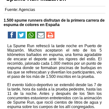
Fuente:
Agencias
1.500 spume runners disfrutan de la primera carrera de
espuma de colores en España
La Spume Run refrescó la tarde noche en Puerto de
Mazarrón. Muchos aceptaron el reto de los 5
kilómetros bañados en espuma, una forma agradable
de encarar el deporte ante los rigores del estío. El
recorrido, jalonado cada 1.000 metros por un punto de
espuma donde se formaban piscinas de burbujas en
las que se refrescaban y divertían los participantes, vio
el paso de los más de 1.500 inscritos en la prueba.
El evento lúdico-deportivo se extendió desde las 7 de
la tarde, hora da salida a la prueba pedestre, hasta las
11 de la noche. Antes y después de los 5km los
concurrentes estuvieron entretenidos con la animación
de Spume Run, que roció cientos de litros de agua y
espuma sobre los cuerpos de los allí congregados.