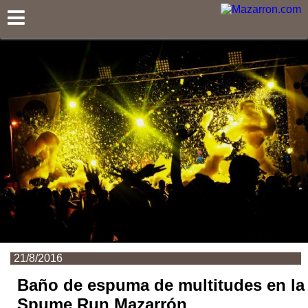
Mazarron.com
21/8/2016
Baño de espuma de multitudes en la
Spume Run Mazarrón