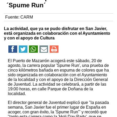
´Spume Run´
Fuente:
CARM
La actividad, que ya se pudo disfrutar en San Javier,
está organizada en colaboración con el Ayuntamiento
y con el apoyo de Cultura
El Puerto de Mazarrón acogerá este sábado, 20 de
agosto, la carrera popular 'Spume Run', una prueba de
cinco kilómetros bañada en espuma de colores que ha
sido organizada en colaboración con el Ayuntamiento
de la localidad y con el apoyo de la Dirección General
de Juventud. La actividad se celebrará, a partir de las
19:00 horas, en calle Parque de Doñana de la
localidad.
El director general de Juventud explicó que "la pasada
semana, San Javier fue el primer lugar de España en
acoger, con gran éxito, la 'Spume Run'" y recordó que
"tanto esta carrera como la 'Holi Day Party', que se