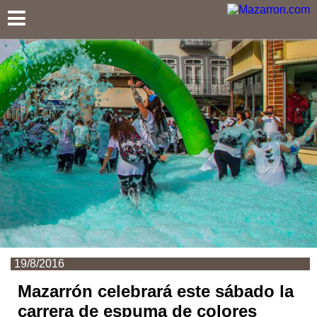
Mazarron.com
19/8/2016
Mazarrón celebrará este sábado la
carrera de espuma de colores