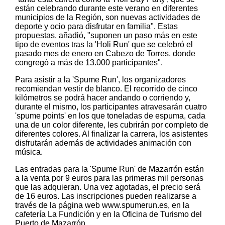
están celebrando durante este verano en diferentes
municipios de la Región, son nuevas actividades de
deporte y ocio para disfrutar en familia". Estas
propuestas, añadió, "suponen un paso más en este
tipo de eventos tras la 'Holi Run' que se celebró el
pasado mes de enero en Cabezo de Torres, donde
congregó a más de 13.000 participantes".
Para asistir a la 'Spume Run', los organizadores
recomiendan vestir de blanco. El recorrido de cinco
kilómetros se podrá hacer andando o corriendo y,
durante el mismo, los participantes atravesarán cuatro
'spume points' en los que toneladas de espuma, cada
una de un color diferente, les cubrirán por completo de
diferentes colores. Al finalizar la carrera, los asistentes
disfrutarán además de actividades animación con
música.
Las entradas para la 'Spume Run' de Mazarrón están
a la venta por 9 euros para las primeras mil personas
que las adquieran. Una vez agotadas, el precio será
de 16 euros. Las inscripciones pueden realizarse a
través de la página web www.spumerun.es, en la
cafetería La Fundición y en la Oficina de Turismo del
Puerto de Mazarrón.