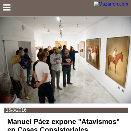
Mazarron.com
16/8/2016
Manuel Páez expone "Atavismos"
en Casas Consistoriales