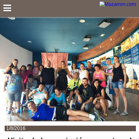
Mazarron.com
1/8/2016