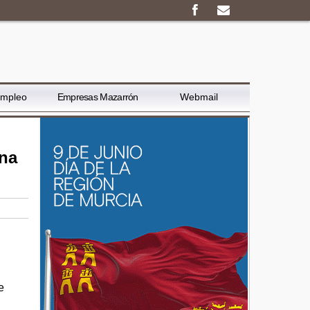
Empleo
Empresas Mazarrón
Webmail
ana
e