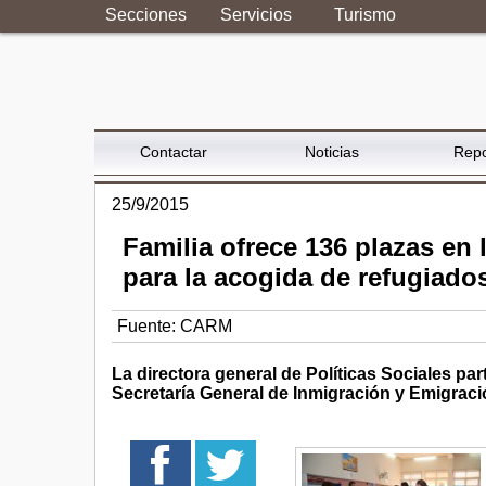
Secciones
Servicios
Turismo
Contactar
Noticias
Repo
25/9/2015
Familia ofrece 136 plazas en 
para la acogida de refugiado
Fuente:
CARM
La directora general de Políticas Sociales pa
Secretaría General de Inmigración y Emigració