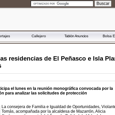
rtajes
Callejero
Tablón Anuncios
Bolsa 
las residencias de El Peñasco e Isla Pl
s
rticipa el lunes en la reunión monográfica convocada por la
n para analizar las solicitudes de protección
La consejera de Familia e Igualdad de Oportunidades, Violant
Tomás, acompañada por la alcaldesa de Mazarrón, Alicia