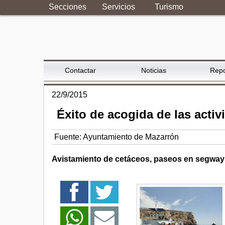
Secciones
Servicios
Turismo
Contactar
Noticias
Repo
22/9/2015
Éxito de acogida de las acti
Fuente:
Ayuntamiento de Mazarrón
Avistamiento de cetáceos, paseos en segway 