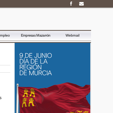
Empleo
Empresas Mazarrón
Webmail
s