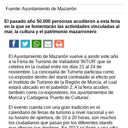
Fuente:
Ayuntamiento de Mazarrón
El pasado año 50.000 personas acudieron a esta feria
en la que se fomentarán las actividades vinculadas al
mar, la cultura y el patrimonio mazarronero
El Ayuntamiento de Mazarrón vuelve a asistir este año
a la Feria de Turismo de Valladolid 'INTUR' que se
celebra en la ciudad entre los días 21 al 24 de
noviembre. La concejalía de Turismo participa como
co-expositor dentro del stand contratado al efecto por
el Instituto de Turismo de la Región de Murcia, el cual
estará ubicado en el pabellón 2. A la feria acuden,
también como co-expositores, los ayuntamientos de
Murcia y Cartagena 'Puerto de Culturas'.
El evento cuenta con una gran tradición en el
calendario de ferias de turismo a nivel nacional y en
su horario de apertura, de 10 a 20 horas, son muchos
los ciudadanos que pasan por los diferentes stands
que ofrecen sus destinos. En 2012 se llegó a una cifra