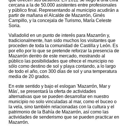
cercana a la de 50.000 asistentes entre profesionales
y público final. Representando al municipio acudirán a
partir de mañana el Alcalde de Mazarrón, Ginés
Campillo, y la concejala de Turismo, María Celeste
Soria.
Valladolid en un punto de interés para Mazarrón y,
tradicionalmente, han sido muchos los visitantes que
proceden de toda la comunidad de Castilla y León. Es
por ello por lo que se pretende reforzar la presencia de
Mazarrón dentro de este mercado, mostrando al
público las posibilidades que ofrece el municipio no
sólo como destino de sol y playa contando, a lo largo
de todo el año, con 300 días de sol y una temperatura
media de 20 grados.
En este sentido y bajo el eslogan 'Mazarrón, Mar y
Más', se presentará la oferta de actividades
alternativas que se pueden desarrollar en nuestro
municipio no solo vinculadas al mar, como el buceo o
la vela, sino también relacionadas con la cultura y el
patrimonio de la Bahía de Mazarrón, así como las
actividades de senderismo que se pueden practicar en
Mazarrón.