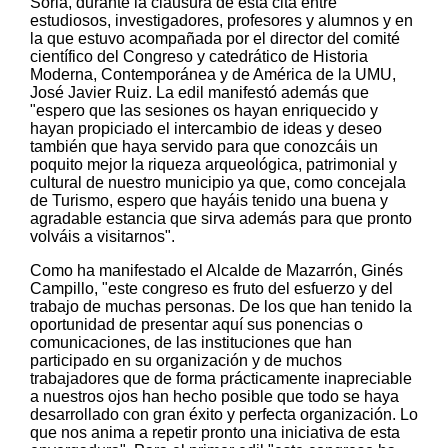
Soria, durante la clausura de esta cita entre
estudiosos, investigadores, profesores y alumnos y en
la que estuvo acompañada por el director del comité
científico del Congreso y catedrático de Historia
Moderna, Contemporánea y de América de la UMU,
José Javier Ruiz. La edil manifestó además que
"espero que las sesiones os hayan enriquecido y
hayan propiciado el intercambio de ideas y deseo
también que haya servido para que conozcáis un
poquito mejor la riqueza arqueológica, patrimonial y
cultural de nuestro municipio ya que, como concejala
de Turismo, espero que hayáis tenido una buena y
agradable estancia que sirva además para que pronto
volváis a visitarnos".
Como ha manifestado el Alcalde de Mazarrón, Ginés
Campillo, "este congreso es fruto del esfuerzo y del
trabajo de muchas personas. De los que han tenido la
oportunidad de presentar aquí sus ponencias o
comunicaciones, de las instituciones que han
participado en su organización y de muchos
trabajadores que de forma prácticamente inapreciable
a nuestros ojos han hecho posible que todo se haya
desarrollado con gran éxito y perfecta organización. Lo
que nos anima a repetir pronto una iniciativa de esta