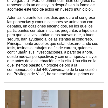
envergadura". Para el primer edil "este congreso ha
representado un antes y un después en la forma de
acometer este tipo de actos en nuestro municipio".
Además, durante los tres días que duró el congreso
las ponencias y comunicaciones se animaban con
debates, en ocasiones encendidos, en los que los
participantes cerraban muchas preguntas e hipótesis
pero que, a la vez, abrían otras nuevas que, a buen
seguro, han ayudado a los asistentes al congreso.
Principalmente aquellos que están desarrollando sus
tesis, tesinas o trabajos de fin de carrera, quienes
continuarán sus investigaciones, a partir de ahora,
desde nuevas perspectivas y con una riqueza mayor
que antes de la celebración de la cita. Una cita en la
que "hemos puesto un broche de oro a la
conmemoración del 440 Aniversario de la concesión
del Privilegio de Villa", ha sentenciado el primer edil.