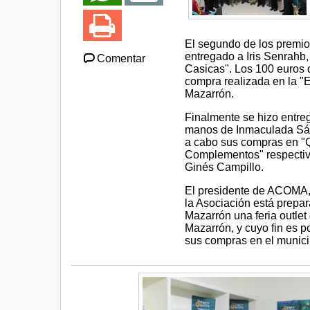
El segundo de los premio
entregado a Iris Senrahb,
Comentar
Casicas". Los 100 euros d
compra realizada en la "
Mazarrón.
Finalmente se hizo entre
manos de Inmaculada Sán
a cabo sus compras en "
Complementos" respectiva
Ginés Campillo.
El presidente de ACOMA, 
la Asociación está prepa
Mazarrón una feria outlet
Mazarrón, y cuyo fin es p
sus compras en el municip